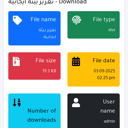
تعزيز بيئة ايجابية - Download
File name
File type
تعزيز بيئة
xlsx
ايجابية
File size
File date
19.3 KB
03-09-2025
02:25 pm
User
Number of
name
downloads
admin