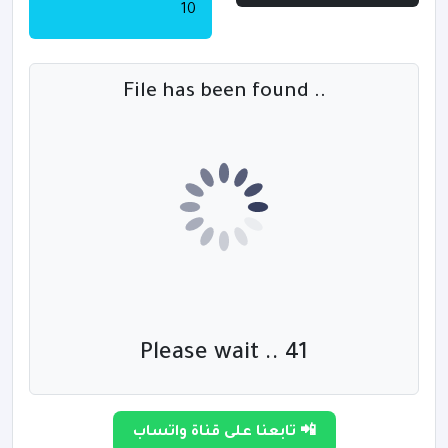
10
File has been found ..
Please wait .. 40
تابعنا على قناة واتساب 📲