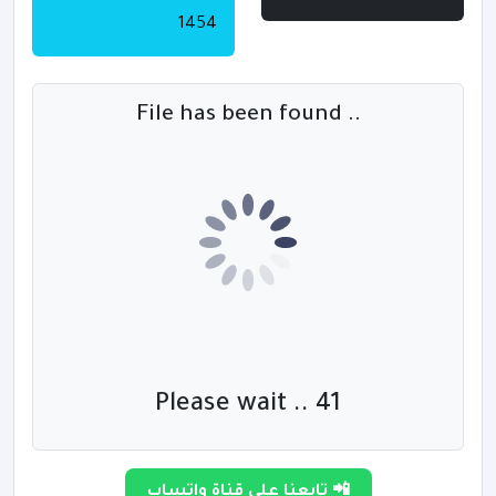
1454
File has been found ..
Please wait .. 40
تابعنا على قناة واتساب 📲