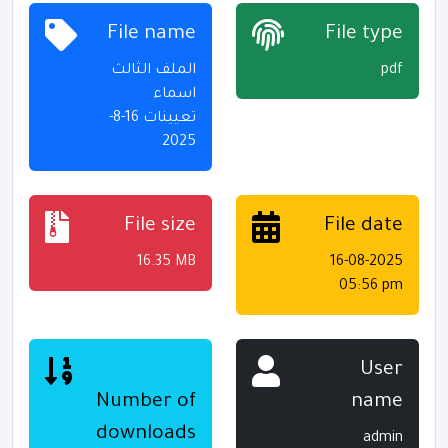
File name
File type
الملف الثالث
pdf
اسماء
تعيينات 16-8-
2025
File size
File date
16.35 MB
16-08-2025
05:56 pm
User
Number of
name
downloads
admin