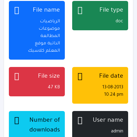
File name
File type
الرياضيات
doc
موضوعات
المطالعة
الذاتية موقع
المعلم كلاسيك
File size
File date
47 KB
13-08-2013
10:24 pm
Number of
User name
downloads
admin