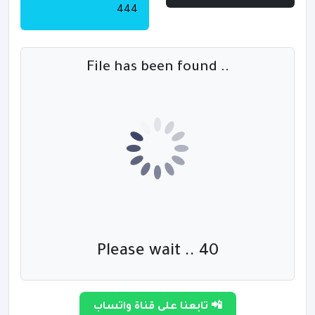
444
File has been found ..
Please wait .. 40
تابعنا على قناة واتساب 📲